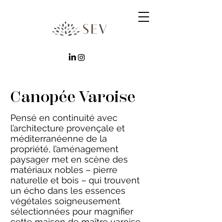
Canopée Varoise
Pensé en continuité avec
l’architecture provençale et
méditerranéenne de la
propriété, l’aménagement
paysager met en scène des
matériaux nobles – pierre
naturelle et bois – qui trouvent
un écho dans les essences
végétales soigneusement
sélectionnées pour magnifier
cette maison de maître varoise.